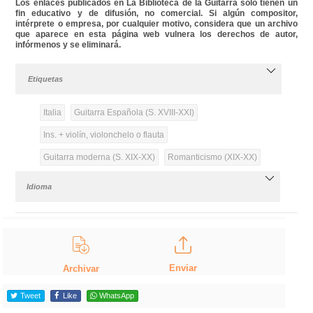
Los enlaces publicados en La Biblioteca de la Guitarra solo tienen un
fin educativo y de difusión, no comercial. Si algún compositor,
intérprete o empresa, por cualquier motivo, considera que un archivo
que aparece en esta página web vulnera los derechos de autor,
infórmenos y se eliminará.
Etiquetas
Italia
Guitarra Española (S. XVIII-XXI)
Ins. + violín, violonchelo o flauta
Guitarra moderna (S. XIX-XX)
Romanticismo (XIX-XX)
Idioma
Enviar
Archivar
Tweet
Like
WhatsApp