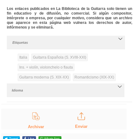
Los enlaces publicados en La Biblioteca de la Guitarra solo tienen un
fin educativo y de difusión, no comercial. Si algún compositor,
intérprete o empresa, por cualquier motivo, considera que un archivo
que aparece en esta página web vulnera los derechos de autor,
infórmenos y se eliminará.
Etiquetas
Italia
Guitarra Española (S. XVIII-XXI)
Ins. + violín, violonchelo o flauta
Guitarra moderna (S. XIX-XX)
Romanticismo (XIX-XX)
Idioma
Enviar
Archivar
Tweet
Like
WhatsApp