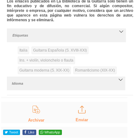
Los enlaces publicados en La Biblioteca de la Guitarra solo tienen un
fin educativo y de difusión, no comercial. Si algún compositor,
intérprete o empresa, por cualquier motivo, considera que un archivo
que aparece en esta página web vulnera los derechos de autor,
infórmenos y se eliminará.
Etiquetas
Italia
Guitarra Española (S. XVIII-XXI)
Ins. + violín, violonchelo o flauta
Guitarra moderna (S. XIX-XX)
Romanticismo (XIX-XX)
Idioma
Enviar
Archivar
Tweet
Like
WhatsApp