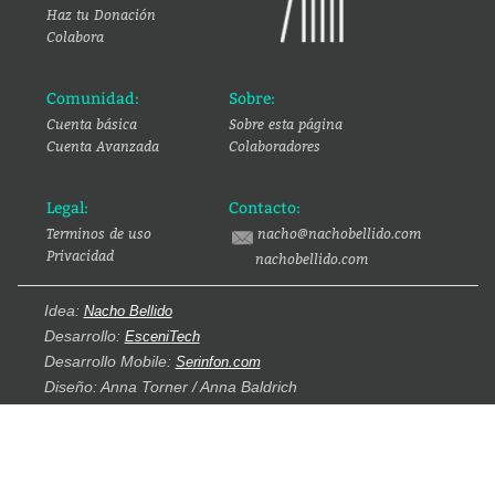
Haz tu Donación
Colabora
Comunidad:
Sobre:
Cuenta básica
Sobre esta página
Cuenta Avanzada
Colaboradores
Legal:
Contacto:
Terminos de uso
nacho@nachobellido.com
Privacidad
nachobellido.com
Idea:
Nacho Bellido
Desarrollo:
EsceniTech
Desarrollo Mobile:
Serinfon.com
Diseño: Anna Torner / Anna Baldrich