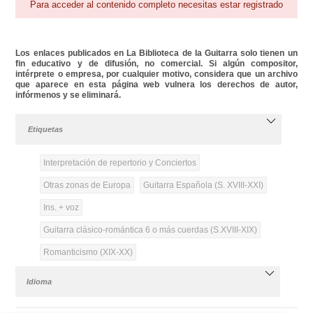
Para acceder al contenido completo necesitas estar registrado
Los enlaces publicados en La Biblioteca de la Guitarra solo tienen un
fin educativo y de difusión, no comercial. Si algún compositor,
intérprete o empresa, por cualquier motivo, considera que un archivo
que aparece en esta página web vulnera los derechos de autor,
infórmenos y se eliminará.
Etiquetas
Interpretación de repertorio y Conciertos
Otras zonas de Europa
Guitarra Española (S. XVIII-XXI)
Ins. + voz
Guitarra clásico-romántica 6 o más cuerdas (S.XVIII-XIX)
Romanticismo (XIX-XX)
Idioma