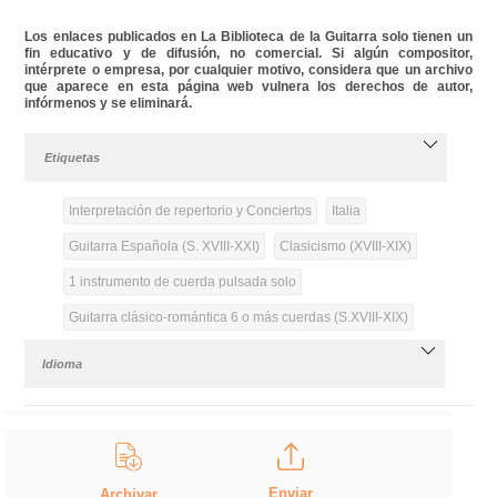
Los enlaces publicados en La Biblioteca de la Guitarra solo tienen un
fin educativo y de difusión, no comercial. Si algún compositor,
intérprete o empresa, por cualquier motivo, considera que un archivo
que aparece en esta página web vulnera los derechos de autor,
infórmenos y se eliminará.
Etiquetas
Interpretación de repertorio y Conciertos
Italia
Guitarra Española (S. XVIII-XXI)
Clasicismo (XVIII-XIX)
1 instrumento de cuerda pulsada solo
Guitarra clásico-romántica 6 o más cuerdas (S.XVIII-XIX)
Idioma
Enviar
Archivar