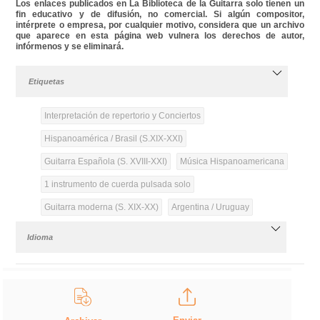
Los enlaces publicados en La Biblioteca de la Guitarra solo tienen un
fin educativo y de difusión, no comercial. Si algún compositor,
intérprete o empresa, por cualquier motivo, considera que un archivo
que aparece en esta página web vulnera los derechos de autor,
infórmenos y se eliminará.
Etiquetas
Interpretación de repertorio y Conciertos
Hispanoamérica / Brasil (S.XIX-XXI)
Guitarra Española (S. XVIII-XXI)
Música Hispanoamericana
1 instrumento de cuerda pulsada solo
Guitarra moderna (S. XIX-XX)
Argentina / Uruguay
Idioma