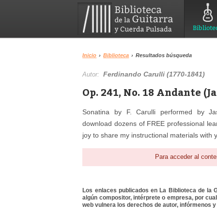
Bibliote
Inicio
›
Biblioteca
›
Resultados búsqueda
Ferdinando Carulli (1770-1841)
Autor:
Op. 241, No. 18 Andante (
Sonatina by F. Carulli performed by 
download dozens of FREE professional learnin
joy to share my instructional materials with
Para acceder al conte
Los enlaces publicados en La Biblioteca de la Gu
algún compositor, intérprete o empresa, por cua
web vulnera los derechos de autor, infórmenos y 