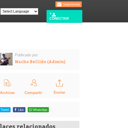
Sugerencias
CONECTAR
Publicado por:
Nacho Bellido (Admin)
Enviar
Compartir
Archivar
Tweet
Like
WhatsApp
laces relacionados