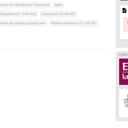
tación de repertorio y Conciertos
Italia
 Española (S. XVIII-XXI)
Clasicismo (XVIII-XIX)
umento de cuerda pulsada solo
Guitarra moderna (S. XIX-XX)
PUBLI