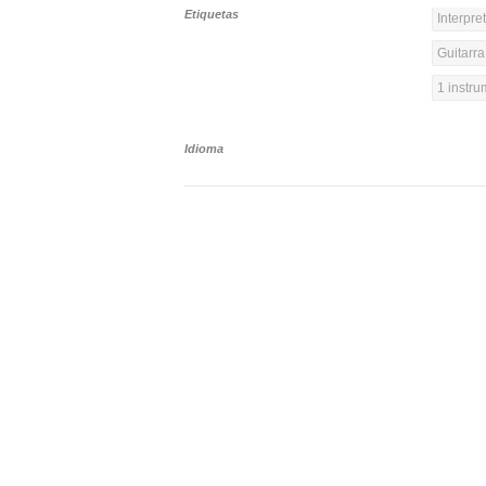
Etiquetas
Interpre
Guitarra
1 instr
Idioma