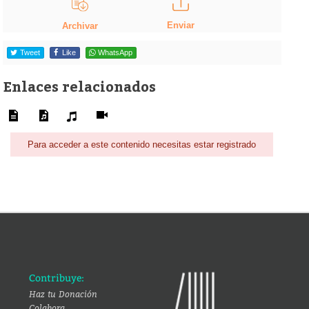
Enviar
Archivar
Tweet
Like
WhatsApp
Enlaces relacionados
Para acceder a este contenido necesitas estar registrado
Contribuye:
Haz tu Donación
Colabora