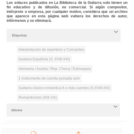
Los enlaces publicados en La Biblioteca de la Guitarra solo tienen un
fin educativo y de difusión, no comercial. Si algún compositor,
intérprete o empresa, por cualquier motivo, considera que un archivo
que aparece en esta página web vulnera los derechos de autor,
infórmenos y se eliminará.
Etiquetas
Interpretación de repertorio y Conciertos
Guitarra Española (S. XVIII-XXI)
Alemania / Austria / Rep. Checa / Eslovaquia
1 instrumento de cuerda pulsada solo
Guitarra clásico-romántica 6 o más cuerdas (S.XVIII-XIX)
Romanticismo (XIX-XX)
Idioma