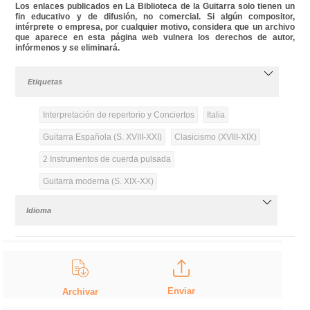
Los enlaces publicados en La Biblioteca de la Guitarra solo tienen un
fin educativo y de difusión, no comercial. Si algún compositor,
intérprete o empresa, por cualquier motivo, considera que un archivo
que aparece en esta página web vulnera los derechos de autor,
infórmenos y se eliminará.
Etiquetas
Interpretación de repertorio y Conciertos
Italia
Guitarra Española (S. XVIII-XXI)
Clasicismo (XVIII-XIX)
2 Instrumentos de cuerda pulsada
Guitarra moderna (S. XIX-XX)
Idioma
Enviar
Archivar