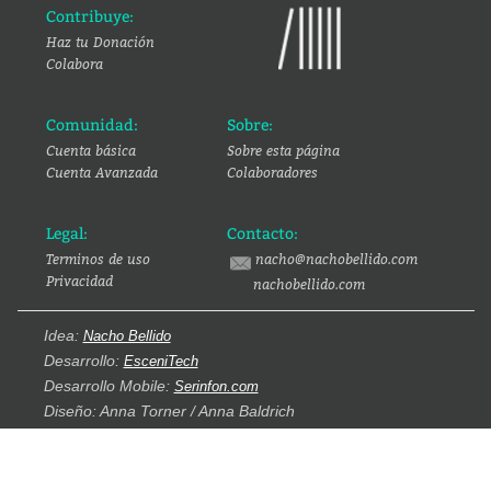
Contribuye:
Haz tu Donación
Colabora
Comunidad:
Sobre:
Cuenta básica
Sobre esta página
Cuenta Avanzada
Colaboradores
Legal:
Contacto:
Terminos de uso
nacho@nachobellido.com
Privacidad
nachobellido.com
Idea:
Nacho Bellido
Desarrollo:
EsceniTech
Desarrollo Mobile:
Serinfon.com
Diseño: Anna Torner / Anna Baldrich