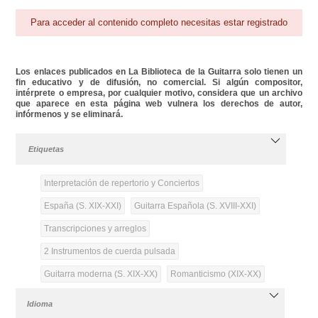
Para acceder al contenido completo necesitas estar registrado
Los enlaces publicados en La Biblioteca de la Guitarra solo tienen un
fin educativo y de difusión, no comercial. Si algún compositor,
intérprete o empresa, por cualquier motivo, considera que un archivo
que aparece en esta página web vulnera los derechos de autor,
infórmenos y se eliminará.
Etiquetas
Interpretación de repertorio y Conciertos
España (S. XIX-XXI)
Guitarra Española (S. XVIII-XXI)
Transcripciones y arreglos
2 Instrumentos de cuerda pulsada
Guitarra moderna (S. XIX-XX)
Romanticismo (XIX-XX)
Idioma