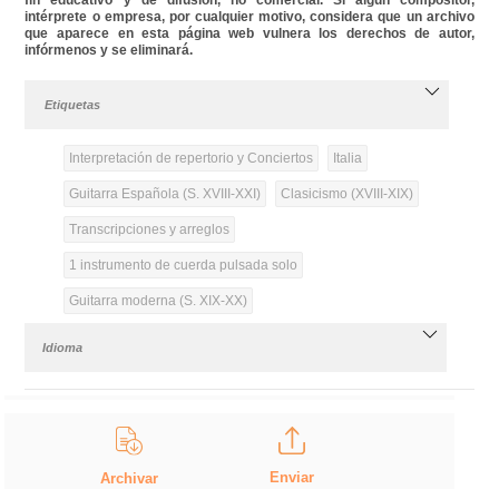
intérprete o empresa, por cualquier motivo, considera que un archivo
que aparece en esta página web vulnera los derechos de autor,
infórmenos y se eliminará.
Etiquetas
Interpretación de repertorio y Conciertos
Italia
Guitarra Española (S. XVIII-XXI)
Clasicismo (XVIII-XIX)
Transcripciones y arreglos
1 instrumento de cuerda pulsada solo
Guitarra moderna (S. XIX-XX)
Idioma
Enviar
Archivar