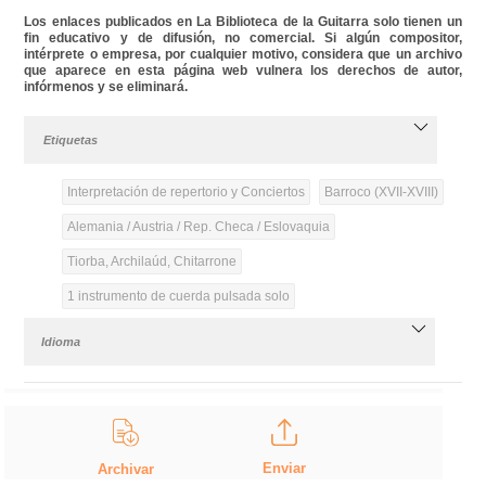
Los enlaces publicados en La Biblioteca de la Guitarra solo tienen un
fin educativo y de difusión, no comercial. Si algún compositor,
intérprete o empresa, por cualquier motivo, considera que un archivo
que aparece en esta página web vulnera los derechos de autor,
infórmenos y se eliminará.
Etiquetas
Interpretación de repertorio y Conciertos
Barroco (XVII-XVIII)
Alemania / Austria / Rep. Checa / Eslovaquia
Tiorba, Archilaúd, Chitarrone
1 instrumento de cuerda pulsada solo
Idioma
Enviar
Archivar