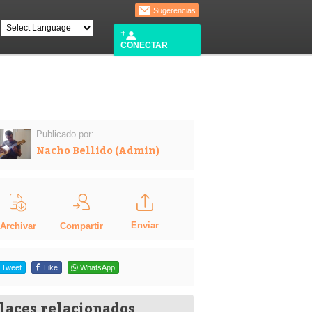
Sugerencias
CONECTAR
Publicado por:
Nacho Bellido (Admin)
Enviar
Compartir
Archivar
Tweet
Like
WhatsApp
laces relacionados