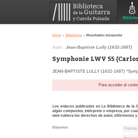
Bibliote
Inicio
›
Biblioteca
›
Resultados búsqueda
Jean-Baptiste Lully (1632-1687)
Autor:
Symphonie LWV 55 (Carlos
JEAN-BAPTISTE LULLY (1632-1687) *Symph
Para acceder al conte
Los enlaces publicados en La Biblioteca de la Gu
algún compositor, intérprete o empresa, por cua
web vulnera los derechos de autor, infórmenos y 
Etiquetas
Francia 