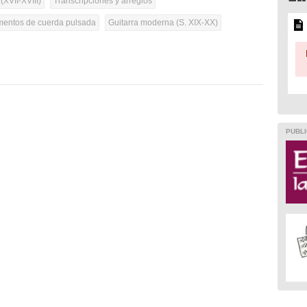
(XVII-XVIII)
Transcripciones y arreglos
umentos de cuerda pulsada
Guitarra moderna (S. XIX-XX)
PUBLI