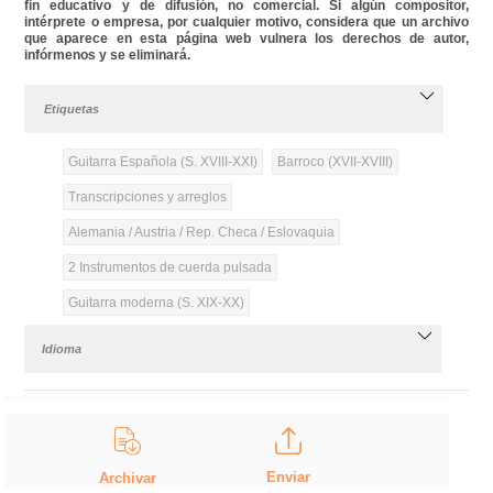
fin educativo y de difusión, no comercial. Si algún compositor,
intérprete o empresa, por cualquier motivo, considera que un archivo
que aparece en esta página web vulnera los derechos de autor,
infórmenos y se eliminará.
Etiquetas
Guitarra Española (S. XVIII-XXI)
Barroco (XVII-XVIII)
Transcripciones y arreglos
Alemania / Austria / Rep. Checa / Eslovaquia
2 Instrumentos de cuerda pulsada
Guitarra moderna (S. XIX-XX)
Idioma
Enviar
Archivar