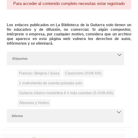
Para acceder al contenido completo necesitas estar registrado
Los enlaces publicados en La Biblioteca de la Guitarra solo tienen un
fin educativo y de difusión, no comercial. Si algún compositor,
intérprete o empresa, por cualquier motivo, considera que un archivo
que aparece en esta página web vulnera los derechos de autor,
infórmenos y se eliminará.
Etiquetas
Francia / Belgica / Suiza
Clasicismo (XVIII-XIX)
1 instrumento de cuerda pulsada solo
Guitarra clásico-romántica 6 o más cuerdas (S.XVIII-XIX)
Álbumes y Vinilos
Idioma