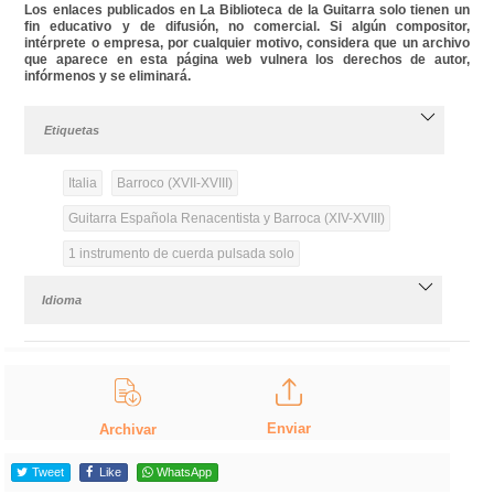
Los enlaces publicados en La Biblioteca de la Guitarra solo tienen un
fin educativo y de difusión, no comercial. Si algún compositor,
intérprete o empresa, por cualquier motivo, considera que un archivo
que aparece en esta página web vulnera los derechos de autor,
infórmenos y se eliminará.
Etiquetas
Italia
Barroco (XVII-XVIII)
Guitarra Española Renacentista y Barroca (XIV-XVIII)
1 instrumento de cuerda pulsada solo
Idioma
Enviar
Archivar
Tweet
Like
WhatsApp