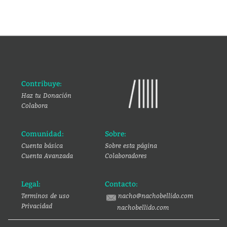
Contribuye:
Haz tu Donación
Colabora
Comunidad:
Sobre:
Cuenta básica
Sobre esta página
Cuenta Avanzada
Colaboradores
Legal:
Contacto:
Terminos de uso
nacho@nachobellido.com
Privacidad
nachobellido.com