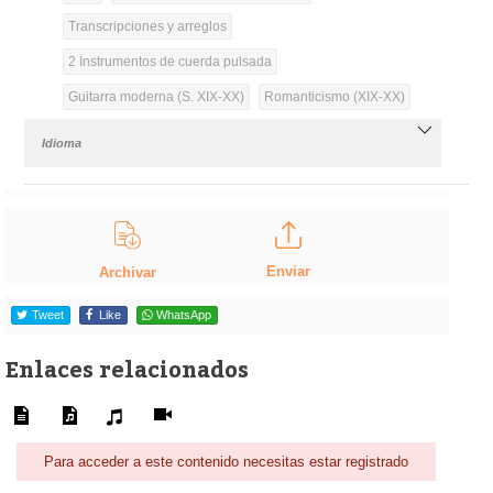
Transcripciones y arreglos
2 Instrumentos de cuerda pulsada
Guitarra moderna (S. XIX-XX)
Romanticismo (XIX-XX)
Idioma
Enviar
Archivar
Tweet
Like
WhatsApp
Enlaces relacionados
Para acceder a este contenido necesitas estar registrado