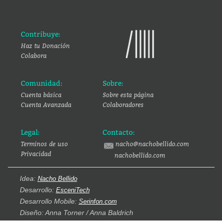
Contribuye:
Haz tu Donación
Colabora
Comunidad:
Sobre:
Cuenta básica
Sobre esta página
Cuenta Avanzada
Colaboradores
Legal:
Contacto:
Terminos de uso
nacho@nachobellido.com
Privacidad
nachobellido.com
Idea:
Nacho Bellido
Desarrollo:
EsceniTech
Desarrollo Mobile:
Serinfon.com
Diseño: Anna Torner / Anna Baldrich