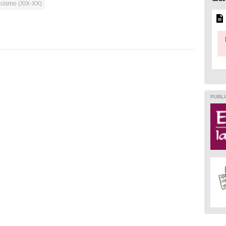
cismo (XIX-XX)
PUBLI