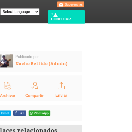
Sugerencias
CONECTAR
Publicado por:
Nacho Bellido (Admin)
Enviar
Compartir
Archivar
Tweet
Like
WhatsApp
laces relacionados