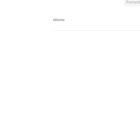
Romanti
Idioma