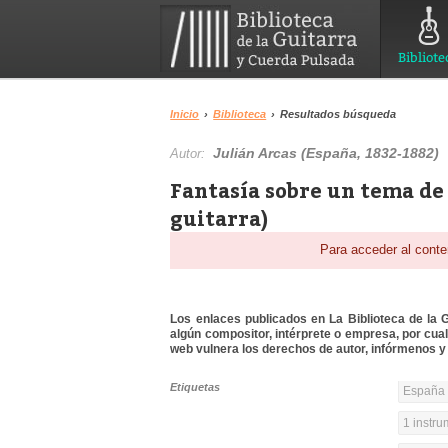
Bibliote
Inicio
›
Biblioteca
›
Resultados búsqueda
Julián Arcas (España, 1832-1882)
Autor:
Fantasía sobre un tema de 
guitarra)
Para acceder al conte
Los enlaces publicados en La Biblioteca de la Gu
algún compositor, intérprete o empresa, por cua
web vulnera los derechos de autor, infórmenos y 
Etiquetas
España 
1 instr