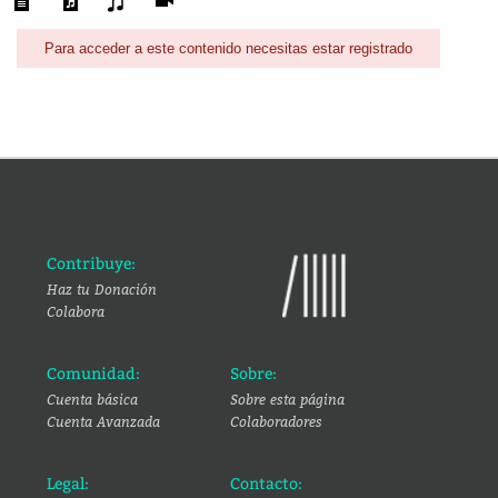
Para acceder a este contenido necesitas estar registrado
Contribuye:
Haz tu Donación
Colabora
Comunidad:
Sobre:
Cuenta básica
Sobre esta página
Cuenta Avanzada
Colaboradores
Legal:
Contacto: