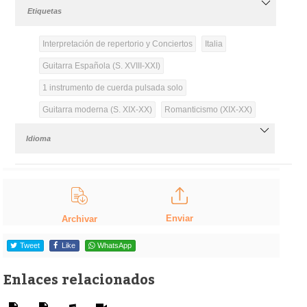
Etiquetas
Interpretación de repertorio y Conciertos
Italia
Guitarra Española (S. XVIII-XXI)
1 instrumento de cuerda pulsada solo
Guitarra moderna (S. XIX-XX)
Romanticismo (XIX-XX)
Idioma
Enviar
Archivar
Tweet
Like
WhatsApp
Enlaces relacionados