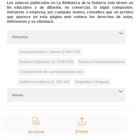
Los enlaces publicados en La Biblioteca de la Guitarra solo tienen un
fin educativo y de difusión, no comercial. Si algún compositor,
intérprete o empresa, por cualquier motivo, considera que un archivo
que aparece en esta página web vulnera los derechos de autor,
infórmenos y se eliminará.
Etiquetas
Hispanoamérica / Brasil (S.XIX-XXI)
Guitarra Española (S. XVIII-XXI)
Música Hispanoamericana
1 instrumento de cuerda pulsada solo
Guitarra moderna (S. XIX-XX)
Argentina / Uruguay
Idioma
Enviar
Archivar