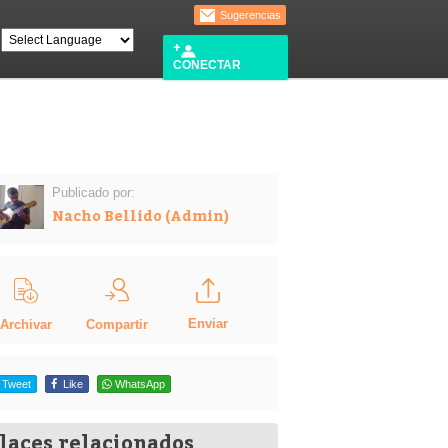
Sugerencias
CONECTAR
Publicado por:
Nacho Bellido (Admin)
Enviar
Compartir
Archivar
Tweet
Like
WhatsApp
laces relacionados