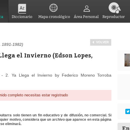
ca
Diccionario
Mapa cronológico
Área Personal
Reproductor
VOLVER
 1891-1982)
 Llega el Invierno (Edson Lopes,
- 2. Ya Llega el Invierno by Federico Moreno Torroba
nido completo necesitas estar registrado
itarra solo tienen un fin educativo y de difusión, no comercial. Si
lquier motivo, considera que un archivo que aparece en esta página
se eliminará.
En