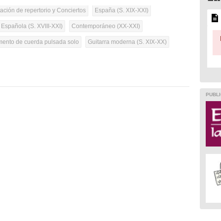
tación de repertorio y Conciertos
España (S. XIX-XXI)
 Española (S. XVIII-XXI)
Contemporáneo (XX-XXI)
umento de cuerda pulsada solo
Guitarra moderna (S. XIX-XX)
PUBLI