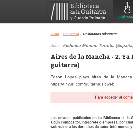
Bibliote
Inicio
›
Biblioteca
›
Resultados búsqueda
Federico Moreno Torroba (España,
Autor:
Aires de la Mancha - 2. Ya
guitarra)
Edson Lopes plays Aires de la Mancha 
https://tinyurl.com/guitarmusicweb
Para acceder al conte
Los enlaces publicados en La Biblioteca de la Gu
algún compositor, intérprete o empresa, por cua
web vulnera los derechos de autor, infórmenos y 