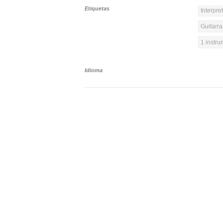
Etiquetas
Interpre
Guitarra
1 instr
Idioma