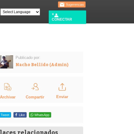
Sugerencias
CONECTAR
Publicado por:
Nacho Bellido (Admin)
Enviar
Compartir
Archivar
Tweet
Like
WhatsApp
laces relacionados