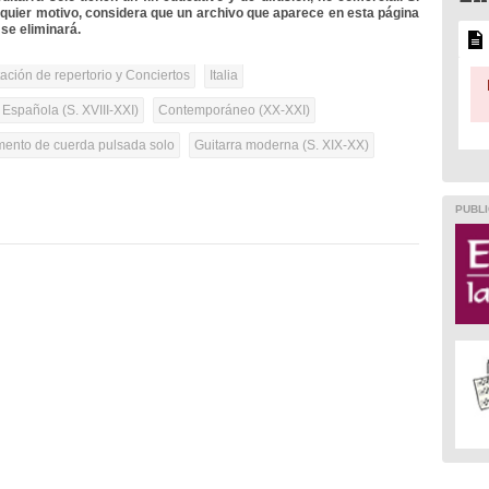
lquier motivo, considera que un archivo que aparece en esta página
se eliminará.
tación de repertorio y Conciertos
Italia
 Española (S. XVIII-XXI)
Contemporáneo (XX-XXI)
umento de cuerda pulsada solo
Guitarra moderna (S. XIX-XX)
PUBLI