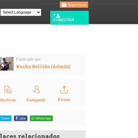
Sugerencias
CONECTAR
Publicado por:
Nacho Bellido (Admin)
Enviar
Compartir
Archivar
Tweet
Like
WhatsApp
laces relacionados