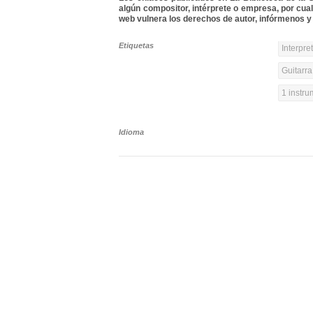
algún compositor, intérprete o empresa, por cua
web vulnera los derechos de autor, infórmenos y 
Etiquetas
Interpre
Guitarra
1 instr
Idioma