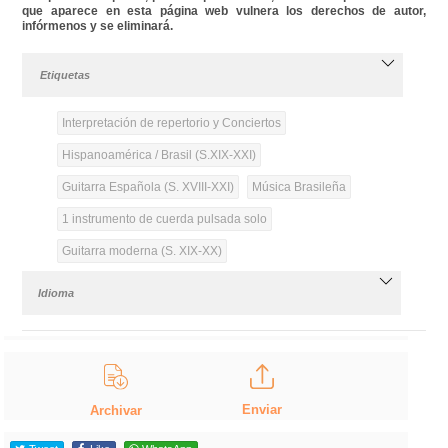
que aparece en esta página web vulnera los derechos de autor,
infórmenos y se eliminará.
Etiquetas
Interpretación de repertorio y Conciertos
Hispanoamérica / Brasil (S.XIX-XXI)
Guitarra Española (S. XVIII-XXI)
Música Brasileña
1 instrumento de cuerda pulsada solo
Guitarra moderna (S. XIX-XX)
Idioma
Enviar
Archivar