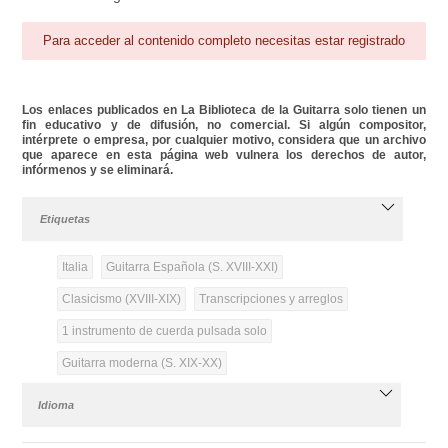
Para acceder al contenido completo necesitas estar registrado
Los enlaces publicados en La Biblioteca de la Guitarra solo tienen un
fin educativo y de difusión, no comercial. Si algún compositor,
intérprete o empresa, por cualquier motivo, considera que un archivo
que aparece en esta página web vulnera los derechos de autor,
infórmenos y se eliminará.
Etiquetas
Italia
Guitarra Española (S. XVIII-XXI)
Clasicismo (XVIII-XIX)
Transcripciones y arreglos
1 instrumento de cuerda pulsada solo
Guitarra moderna (S. XIX-XX)
Idioma