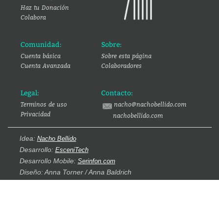
Haz tu Donación
Colabora
Comunidad:
Sobre:
Cuenta básica
Sobre esta página
Cuenta Avanzada
Colaboradores
Legal:
Contacto:
Terminos de uso
nacho@nachobellido.com
Privacidad
nachobellido.com
Idea:
Nacho Bellido
Desarrollo:
EsceniTech
Desarrollo Mobile:
Serinfon.com
Diseño: Anna Torner / Anna Baldrich