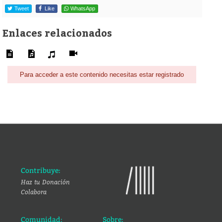
Tweet
Like
WhatsApp
Enlaces relacionados
Para acceder a este contenido necesitas estar registrado
Contribuye:
Haz tu Donación
Colabora
Comunidad:
Sobre: