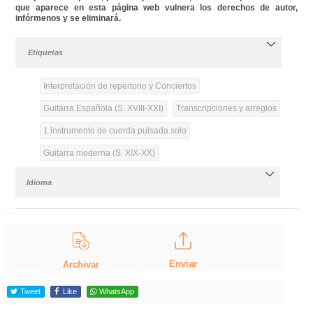
que aparece en esta página web vulnera los derechos de autor,
infórmenos y se eliminará.
Etiquetas
Interpretación de repertorio y Conciertos
Guitarra Española (S. XVIII-XXI)
Transcripciones y arreglos
1 instrumento de cuerda pulsada solo
Guitarra moderna (S. XIX-XX)
Idioma
Enviar
Archivar
Tweet
Like
WhatsApp