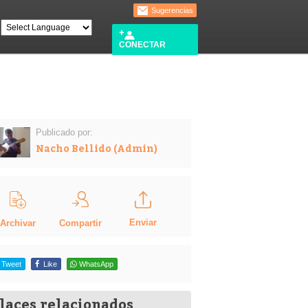
Sugerencias
CONECTAR
Publicado por:
Nacho Bellido (Admin)
Enviar
Compartir
Archivar
Tweet
Like
WhatsApp
laces relacionados