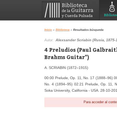
Bibliote
Inicio
›
Biblioteca
›
Resultados búsqueda
Alexsander Scriabin (Rusia, 1875-
Autor:
4 Preludios (Paul Galbrait
Brahms Guitar")
A. SCRIABIN (1872–1915)
00:00 Prelude, Op. 11, No. 17 (1888–96) 0
No. 4 (1894–95) 02:21 Prelude, Op. 11, No
Soka University, California - USA. 28-10-20
Para acceder al conte