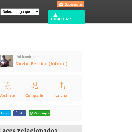
Sugerencias
CONECTAR
Publicado por:
Nacho Bellido (Admin)
Enviar
Compartir
Archivar
Tweet
Like
WhatsApp
laces relacionados