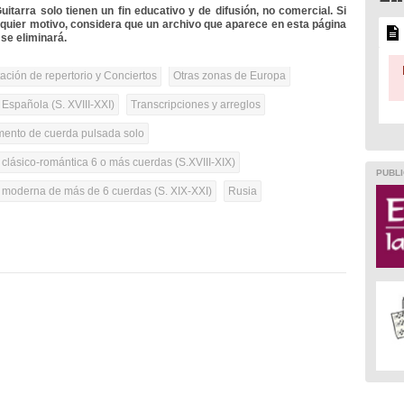
itarra solo tienen un fin educativo y de difusión, no comercial. Si
lquier motivo, considera que un archivo que aparece en esta página
se eliminará.
tación de repertorio y Conciertos
Otras zonas de Europa
 Española (S. XVIII-XXI)
Transcripciones y arreglos
umento de cuerda pulsada solo
 clásico-romántica 6 o más cuerdas (S.XVIII-XIX)
PUBLI
a moderna de más de 6 cuerdas (S. XIX-XXI)
Rusia