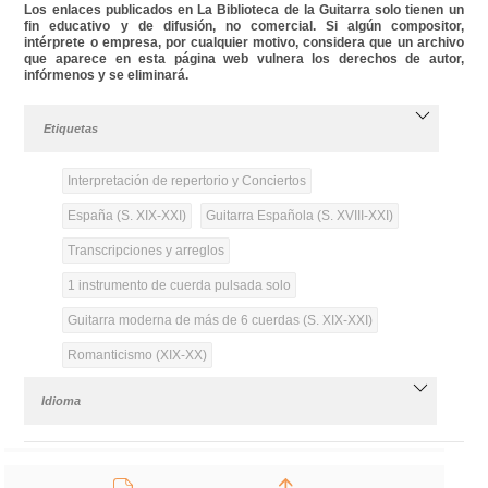
Los enlaces publicados en La Biblioteca de la Guitarra solo tienen un
fin educativo y de difusión, no comercial. Si algún compositor,
intérprete o empresa, por cualquier motivo, considera que un archivo
que aparece en esta página web vulnera los derechos de autor,
infórmenos y se eliminará.
Etiquetas
Interpretación de repertorio y Conciertos
España (S. XIX-XXI)
Guitarra Española (S. XVIII-XXI)
Transcripciones y arreglos
1 instrumento de cuerda pulsada solo
Guitarra moderna de más de 6 cuerdas (S. XIX-XXI)
Romanticismo (XIX-XX)
Idioma