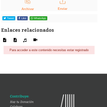
Enviar
Archivar
Tweet
Like
WhatsApp
Enlaces relacionados
Para acceder a este contenido necesitas estar registrado
Contribuye:
Haz tu Donación
Colabora