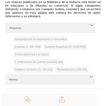
Los enlaces publicados en La Biblioteca de la Guitarra solo tienen un
fin educativo y de difusión, no comercial. Si algún compositor,
intérprete o empresa, por cualquier motivo, considera que un archivo
que aparece en esta página web vulnera los derechos de autor,
infórmenos y se eliminará.
Etiquetas
Interpretación de repertorio y Conciertos
España (S. XIX-XXI)
Guitarra Española (S. XVIII-XXI)
Transcripciones y arreglos
1 instrumento de cuerda pulsada solo
Guitarra moderna (S. XIX-XX)
Romanticismo (XIX-XX)
Idioma