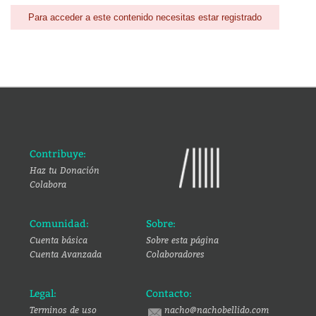
Para acceder a este contenido necesitas estar registrado
Contribuye:
Haz tu Donación
Colabora
Comunidad:
Sobre:
Cuenta básica
Sobre esta página
Cuenta Avanzada
Colaboradores
Legal:
Contacto:
Terminos de uso
nacho@nachobellido.com