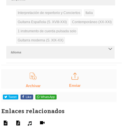
Interpretación de repertorio y Conciertos
Italia
Guitarra Española (S. XVIII-XXI)
Contemporáneo (XX-XXI)
1 instrumento de cuerda pulsada solo
Guitarra moderna (S. XIX-XX)
Idioma
Enviar
Archivar
Tweet
Like
WhatsApp
Enlaces relacionados