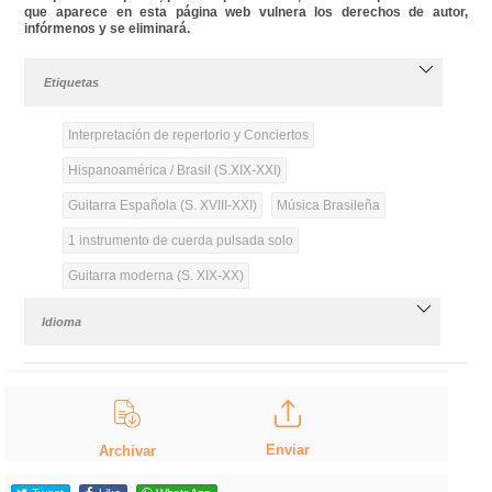
que aparece en esta página web vulnera los derechos de autor,
infórmenos y se eliminará.
Etiquetas
Interpretación de repertorio y Conciertos
Hispanoamérica / Brasil (S.XIX-XXI)
Guitarra Española (S. XVIII-XXI)
Música Brasileña
1 instrumento de cuerda pulsada solo
Guitarra moderna (S. XIX-XX)
Idioma
Enviar
Archivar