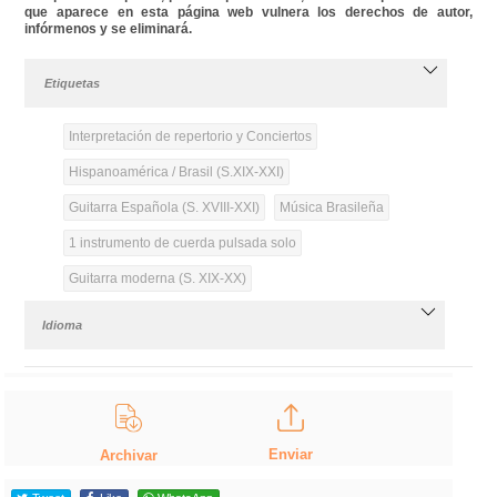
que aparece en esta página web vulnera los derechos de autor,
infórmenos y se eliminará.
Etiquetas
Interpretación de repertorio y Conciertos
Hispanoamérica / Brasil (S.XIX-XXI)
Guitarra Española (S. XVIII-XXI)
Música Brasileña
1 instrumento de cuerda pulsada solo
Guitarra moderna (S. XIX-XX)
Idioma
Enviar
Archivar