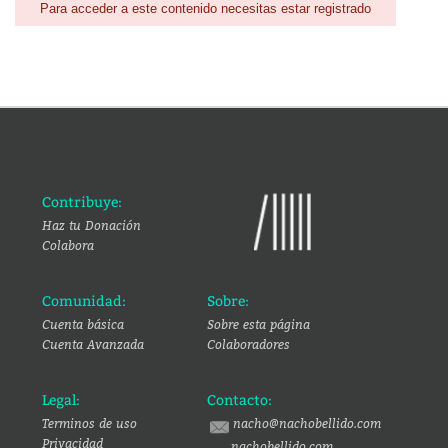
Para acceder a este contenido necesitas estar registrado
Contribuye:
Haz tu Donación
Colabora
Comunidad:
Sobre:
Cuenta básica
Sobre esta página
Cuenta Avanzada
Colaboradores
Legal:
Contacto:
Terminos de uso
nacho@nachobellido.com
Privacidad
nachobellido.com