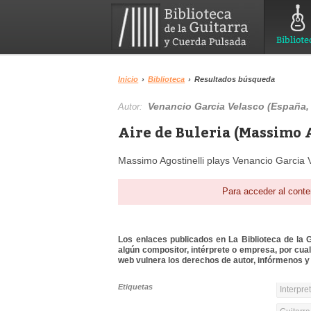
Bibliote
Inicio
›
Biblioteca
›
Resultados búsqueda
Venancio Garcia Velasco (España, 
Autor:
Aire de Buleria (Massimo A
Massimo Agostinelli plays Venancio Garcia V
Para acceder al conte
Los enlaces publicados en La Biblioteca de la Gu
algún compositor, intérprete o empresa, por cua
web vulnera los derechos de autor, infórmenos y 
Etiquetas
Interpre