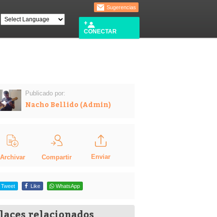
Sugerencias
CONECTAR
Publicado por:
Nacho Bellido (Admin)
Enviar
Compartir
Archivar
Tweet
Like
WhatsApp
laces relacionados