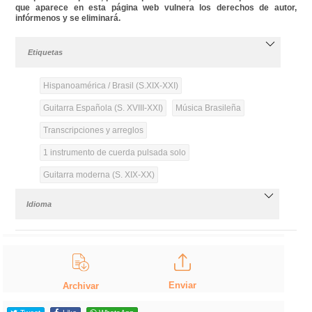
que aparece en esta página web vulnera los derechos de autor,
infórmenos y se eliminará.
Etiquetas
Hispanoamérica / Brasil (S.XIX-XXI)
Guitarra Española (S. XVIII-XXI)
Música Brasileña
Transcripciones y arreglos
1 instrumento de cuerda pulsada solo
Guitarra moderna (S. XIX-XX)
Idioma
Enviar
Archivar