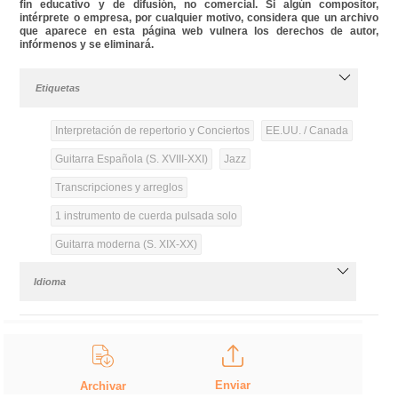
fin educativo y de difusión, no comercial. Si algún compositor,
intérprete o empresa, por cualquier motivo, considera que un archivo
que aparece en esta página web vulnera los derechos de autor,
infórmenos y se eliminará.
Etiquetas
Interpretación de repertorio y Conciertos
EE.UU. / Canada
Guitarra Española (S. XVIII-XXI)
Jazz
Transcripciones y arreglos
1 instrumento de cuerda pulsada solo
Guitarra moderna (S. XIX-XX)
Idioma
Enviar
Archivar