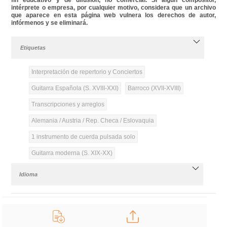
intérprete o empresa, por cualquier motivo, considera que un archivo
que aparece en esta página web vulnera los derechos de autor,
infórmenos y se eliminará.
Etiquetas
Interpretación de repertorio y Conciertos
Guitarra Española (S. XVIII-XXI)
Barroco (XVII-XVIII)
Transcripciones y arreglos
Alemania / Austria / Rep. Checa / Eslovaquia
1 instrumento de cuerda pulsada solo
Guitarra moderna (S. XIX-XX)
Idioma