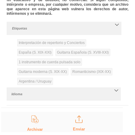
intérprete o empresa, por cualquier motivo, considera que un archivo
que aparece en esta página web vulnera los derechos de autor,
infórmenos y se eliminará.
Etiquetas
Interpretación de repertorio y Conciertos
España (S. XIX-XXI)
Guitarra Española (S. XVIII-XXI)
1 instrumento de cuerda pulsada solo
Guitarra moderna (S. XIX-XX)
Romanticismo (XIX-XX)
Argentina / Uruguay
Idioma
Enviar
Archivar