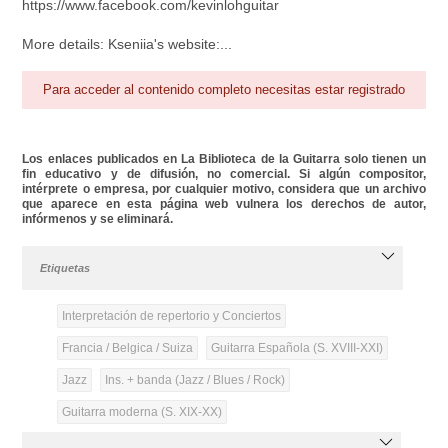
https://www.facebook.com/kevinlohguitar
More details: Kseniia's website:...
Para acceder al contenido completo necesitas estar registrado
Los enlaces publicados en La Biblioteca de la Guitarra solo tienen un
fin educativo y de difusión, no comercial. Si algún compositor,
intérprete o empresa, por cualquier motivo, considera que un archivo
que aparece en esta página web vulnera los derechos de autor,
infórmenos y se eliminará.
Etiquetas
Interpretación de repertorio y Conciertos
Francia / Belgica / Suiza
Guitarra Española (S. XVIII-XXI)
Jazz
Ins. + banda (Jazz / Blues / Rock)
Guitarra moderna (S. XIX-XX)