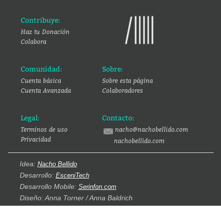
Contribuye:
Haz tu Donación
Colabora
Comunidad:
Sobre:
Cuenta básica
Sobre esta página
Cuenta Avanzada
Colaboradores
Legal:
Contacto:
Terminos de uso
nacho@nachobellido.com
Privacidad
nachobellido.com
Idea:
Nacho Bellido
Desarrollo:
EsceniTech
Desarrollo Mobile:
Serinfon.com
Diseño: Anna Torner / Anna Baldrich