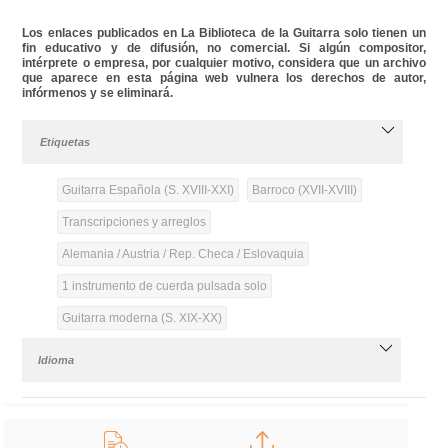
Los enlaces publicados en La Biblioteca de la Guitarra solo tienen un
fin educativo y de difusión, no comercial. Si algún compositor,
intérprete o empresa, por cualquier motivo, considera que un archivo
que aparece en esta página web vulnera los derechos de autor,
infórmenos y se eliminará.
Etiquetas
Guitarra Española (S. XVIII-XXI)
Barroco (XVII-XVIII)
Transcripciones y arreglos
Alemania / Austria / Rep. Checa / Eslovaquia
1 instrumento de cuerda pulsada solo
Guitarra moderna (S. XIX-XX)
Idioma