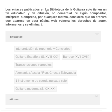
Los enlaces publicados en La Biblioteca de la Guitarra solo tienen un
fin educativo y de difusión, no comercial. Si algún compositor,
intérprete o empresa, por cualquier motivo, considera que un archivo
que aparece en esta página web vulnera los derechos de autor,
infórmenos y se eliminará.
Etiquetas
Interpretación de repertorio y Conciertos
Guitarra Española (S. XVIII-XXI)
Barroco (XVII-XVIII)
Transcripciones y arreglos
Alemania / Austria / Rep. Checa / Eslovaquia
1 instrumento de cuerda pulsada solo
Guitarra moderna (S. XIX-XX)
Idioma