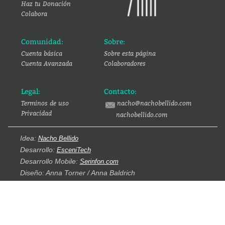
Haz tu Donación
Colabora
Comunidad:
Sobre:
Cuenta básica
Sobre esta página
Cuenta Avanzada
Colaboradores
Legal:
Contacto:
Terminos de uso
nacho@nachobellido.com
Privacidad
nachobellido.com
Idea:
Nacho Bellido
Desarrollo:
EsceniTech
Desarrollo Mobile:
Serinfon.com
Diseño: Anna Torner / Anna Baldrich