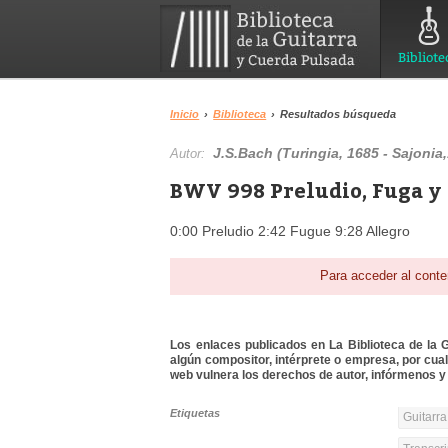
Bibliote
Inicio
›
Biblioteca
›
Resultados búsqueda
J.S.Bach (Turingia, 1685 - Sajonia
Autor:
BWV 998 Preludio, Fuga y 
0:00 Preludio 2:42 Fugue 9:28 Allegro
Para acceder al conte
Los enlaces publicados en La Biblioteca de la Gu
algún compositor, intérprete o empresa, por cua
web vulnera los derechos de autor, infórmenos y 
Etiquetas
Guitarra