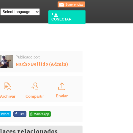
Sugerencias
CONECTAR
Publicado por:
Nacho Bellido (Admin)
Enviar
Compartir
Archivar
Tweet
Like
WhatsApp
laces relacionados