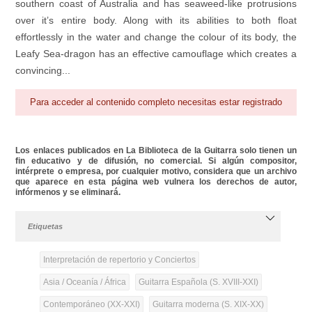
southern coast of Australia and has seaweed-like protrusions
over it’s entire body. Along with its abilities to both float
effortlessly in the water and change the colour of its body, the
Leafy Sea-dragon has an effective camouflage which creates a
convincing...
Para acceder al contenido completo necesitas estar registrado
Los enlaces publicados en La Biblioteca de la Guitarra solo tienen un
fin educativo y de difusión, no comercial. Si algún compositor,
intérprete o empresa, por cualquier motivo, considera que un archivo
que aparece en esta página web vulnera los derechos de autor,
infórmenos y se eliminará.
Etiquetas
Interpretación de repertorio y Conciertos
Asia / Oceanía / África
Guitarra Española (S. XVIII-XXI)
Contemporáneo (XX-XXI)
Guitarra moderna (S. XIX-XX)