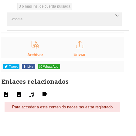
3 o más ins. de cuerda pulsada
Idioma
Enviar
Archivar
Tweet
Like
WhatsApp
Enlaces relacionados
Para acceder a este contenido necesitas estar registrado