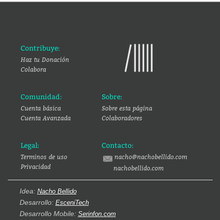
Contribuye:
Haz tu Donación
Colabora
Comunidad:
Sobre:
Cuenta básica
Sobre esta página
Cuenta Avanzada
Colaboradores
Legal:
Contacto:
Terminos de uso
nacho@nachobellido.com
Privacidad
nachobellido.com
Idea:
Nacho Bellido
Desarrollo:
EsceniTech
Desarrollo Mobile:
Serinfon.com