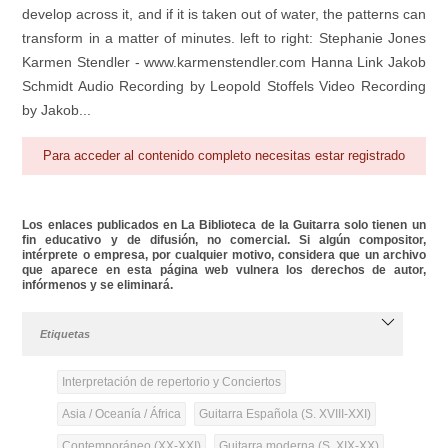
develop across it, and if it is taken out of water, the patterns can
transform in a matter of minutes. left to right: Stephanie Jones
Karmen Stendler - www.karmenstendler.com Hanna Link Jakob
Schmidt Audio Recording by Leopold Stoffels Video Recording
by Jakob...
Para acceder al contenido completo necesitas estar registrado
Los enlaces publicados en La Biblioteca de la Guitarra solo tienen un
fin educativo y de difusión, no comercial. Si algún compositor,
intérprete o empresa, por cualquier motivo, considera que un archivo
que aparece en esta página web vulnera los derechos de autor,
infórmenos y se eliminará.
Etiquetas
Interpretación de repertorio y Conciertos
Asia / Oceanía / África
Guitarra Española (S. XVIII-XXI)
Contemporáneo (XX-XXI)
Guitarra moderna (S. XIX-XX)