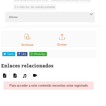
3 o más ins. de cuerda pulsada
Idioma
Enviar
Archivar
Tweet
Like
WhatsApp
Enlaces relacionados
Para acceder a este contenido necesitas estar registrado