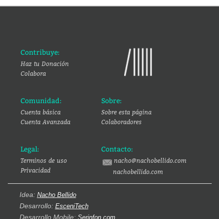
Contribuye:
Haz tu Donación
Colabora
Comunidad:
Sobre:
Cuenta básica
Sobre esta página
Cuenta Avanzada
Colaboradores
Legal:
Contacto:
Terminos de uso
nacho@nachobellido.com
Privacidad
nachobellido.com
Idea:
Nacho Bellido
Desarrollo:
EsceniTech
Desarrollo Mobile:
Serinfon.com