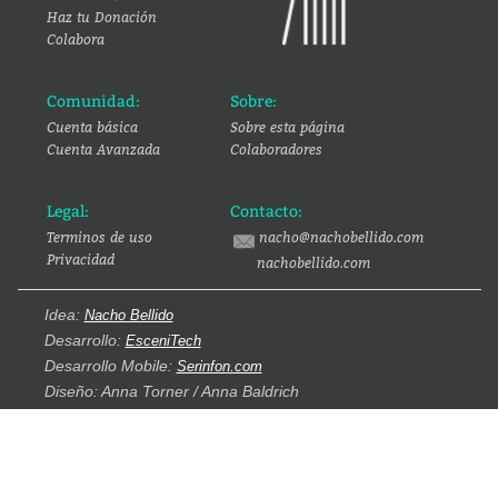
Haz tu Donación
Colabora
Comunidad:
Sobre:
Cuenta básica
Sobre esta página
Cuenta Avanzada
Colaboradores
Legal:
Contacto:
Terminos de uso
nacho@nachobellido.com
Privacidad
nachobellido.com
Idea:
Nacho Bellido
Desarrollo:
EsceniTech
Desarrollo Mobile:
Serinfon.com
Diseño: Anna Torner / Anna Baldrich