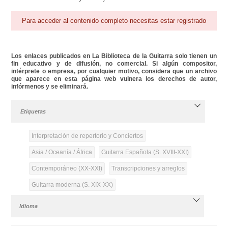
Para acceder al contenido completo necesitas estar registrado
Los enlaces publicados en La Biblioteca de la Guitarra solo tienen un
fin educativo y de difusión, no comercial. Si algún compositor,
intérprete o empresa, por cualquier motivo, considera que un archivo
que aparece en esta página web vulnera los derechos de autor,
infórmenos y se eliminará.
Etiquetas
Interpretación de repertorio y Conciertos
Asia / Oceanía / África
Guitarra Española (S. XVIII-XXI)
Contemporáneo (XX-XXI)
Transcripciones y arreglos
Guitarra moderna (S. XIX-XX)
Idioma