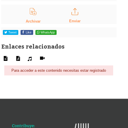
Enviar
Archivar
Tweet
Like
WhatsApp
Enlaces relacionados
Para acceder a este contenido necesitas estar registrado
Contribuye: