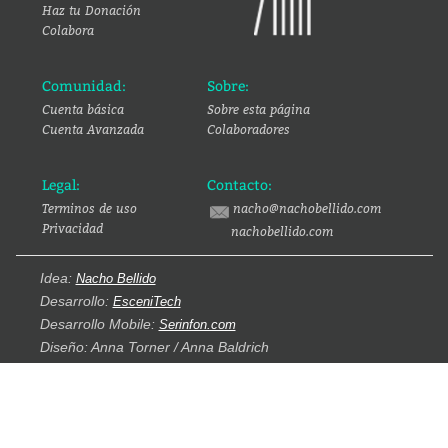
Haz tu Donación
Colabora
Comunidad:
Sobre:
Cuenta básica
Sobre esta página
Cuenta Avanzada
Colaboradores
Legal:
Contacto:
Terminos de uso
nacho@nachobellido.com
Privacidad
nachobellido.com
Idea:
Nacho Bellido
Desarrollo:
EsceniTech
Desarrollo Mobile:
Serinfon.com
Diseño: Anna Torner / Anna Baldrich