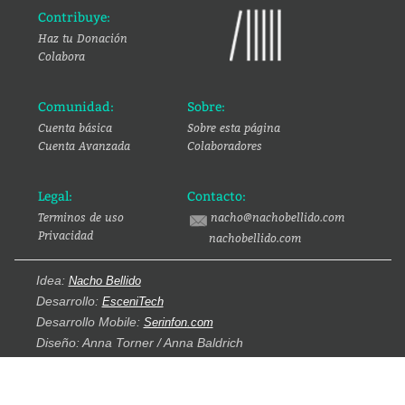
Contribuye:
Haz tu Donación
Colabora
Comunidad:
Sobre:
Cuenta básica
Sobre esta página
Cuenta Avanzada
Colaboradores
Legal:
Contacto:
Terminos de uso
nacho@nachobellido.com
Privacidad
nachobellido.com
Idea:
Nacho Bellido
Desarrollo:
EsceniTech
Desarrollo Mobile:
Serinfon.com
Diseño: Anna Torner / Anna Baldrich