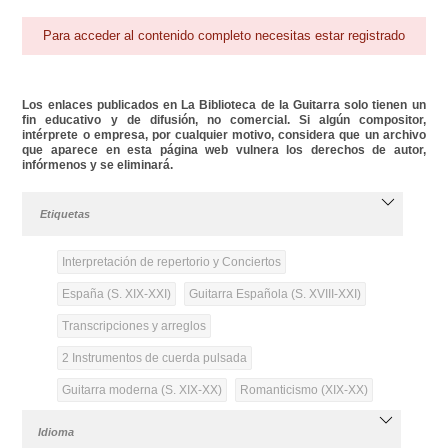
Para acceder al contenido completo necesitas estar registrado
Los enlaces publicados en La Biblioteca de la Guitarra solo tienen un
fin educativo y de difusión, no comercial. Si algún compositor,
intérprete o empresa, por cualquier motivo, considera que un archivo
que aparece en esta página web vulnera los derechos de autor,
infórmenos y se eliminará.
Etiquetas
Interpretación de repertorio y Conciertos
España (S. XIX-XXI)
Guitarra Española (S. XVIII-XXI)
Transcripciones y arreglos
2 Instrumentos de cuerda pulsada
Guitarra moderna (S. XIX-XX)
Romanticismo (XIX-XX)
Idioma